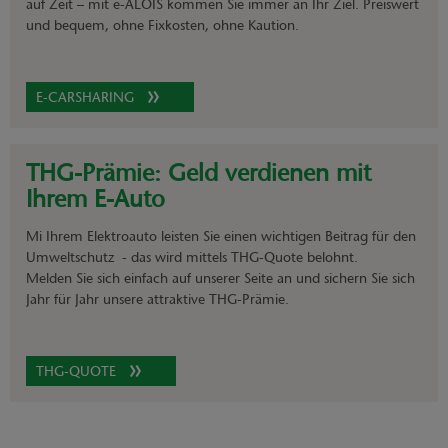
auf Zeit – mit e-ALOIS kommen Sie immer an Ihr Ziel. Preiswert
und bequem, ohne Fixkosten, ohne Kaution.
E-CARSHARING
THG-Prämie: Geld verdienen mit
Ihrem E-Auto
Mi Ihrem Elektroauto leisten Sie einen wichtigen Beitrag für den
Umweltschutz - das wird mittels THG-Quote belohnt.
Melden Sie sich einfach auf unserer Seite an und sichern Sie sich
Jahr für Jahr unsere attraktive THG-Prämie.
THG-QUOTE