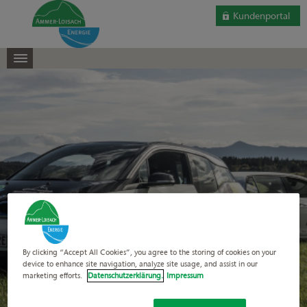
Kundenportal
By clicking “Accept All Cookies”, you agree to the storing of cookies on your
device to enhance site navigation, analyze site usage, and assist in our
marketing efforts.
Datenschutzerklärung.
Impressum