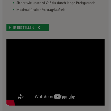
Sicher wie unser ALOIS fix durch lange Preisgarantie
Maximal flexible Vertragslaufzeit
HIER BESTELLEN