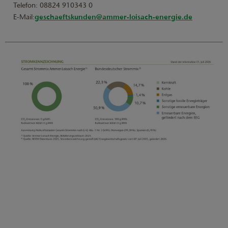
Telefon: 08824 910343 0
E-Mail:
geschaeftskunden@ammer-loisach-energie.de