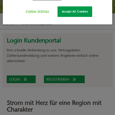
Cookies Settings
Accept All Cookies
Unternehmensportrait
Über uns
Login Kundenportal
Ihre schnelle Verbindung zu uns: Vertragsdaten,
Zählerstandmeldung und weitere Angebote einfach online
übermitteln
LOGIN
REGISTRIEREN
Strom mit Herz für eine Region mit
Charakter