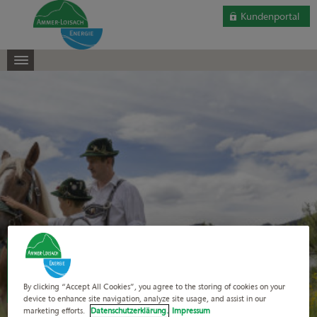
Kundenportal
Eine besondere GEMEINSCHAFT:
Die Ammer-Loisach Energie.
By clicking “Accept All Cookies”, you agree to the storing of cookies on your
device to enhance site navigation, analyze site usage, and assist in our
marketing efforts.
Datenschutzerklärung.
Impressum