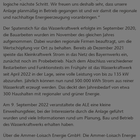
logische nächste Schritt. Wir freuen uns deshalb sehr, dass unsere
Anlage planmäßig in Betrieb gegangen ist und wir damit die regionale
und nachhaltige Energieerzeugung voranbringen.“
Der Spatenstich für das Wasserkraftwerk erfolgte im September 2020,
die Bauarbeiten wurden im November des gleichen Jahres
aufgenommen. Dabei wurden regionale Firmen beauftragt, um die
Wertschöpfung vor Ort zu behalten. Bereits ab Dezember 2021
speiste das Kleinkraftwerk Strom in das Netz des Bayernwerks ein,
zunächst noch im Probebetrieb. Nach dem Abschluss verschiedener
Restarbeiten und Funktionstests im Frühjahr ist das Wasserkraftwerk
seit April 2022 in der Lage, seine volle Leistung von bis zu 135 kW
abzurufen. Jährlich können nun rund 500.000 kWh Strom aus reiner
Wasserkraft erzeugt werden. Das deckt den Jahresbedarf von etwa
300 Haushalten mit regionaler und grüner Energie.
Am 9. September 2022 veranstaltete die ALE eine kleine
Einweihungsfeier, bei der Interessierte durch die Anlage geführt
wurden und viele Informationen rund um Planung, Bau und Betrieb
des Wasserkraftwerks erhalten haben.
Über die Ammer-Loisach Energie GmbH: Die Ammer-Loisach Energie