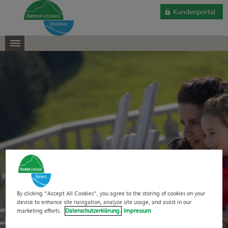
Kundenportal
Für alle, die Wert auf
NEUIGKEITEN
By clicking “Accept All Cookies”, you agree to the storing of cookies on your
aus erster Hand legen.
device to enhance site navigation, analyze site usage, and assist in our
marketing efforts.
Datenschutzerklärung.
Impressum